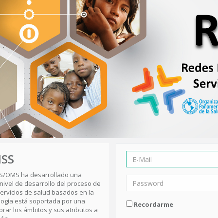
ISS
PS/OMS ha desarrollado una
nivel de desarrollo del proceso de
servicios de salud basados en la
logía está soportada por una
Recordarme
rar los ámbitos y sus atributos a