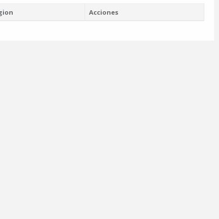
gion
Acciones