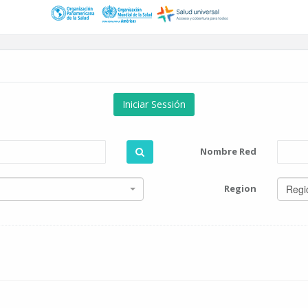
Iniciar Sessión
Nombre Red
Region
Regi