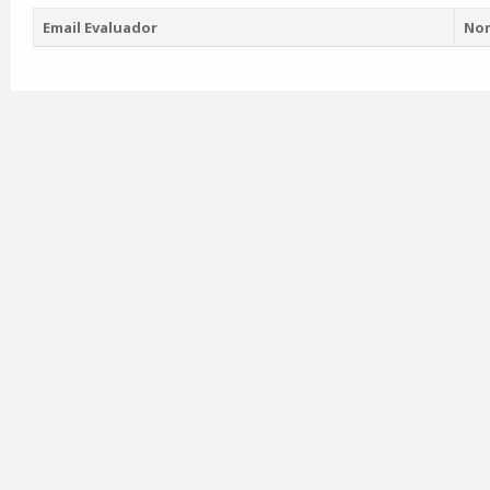
Email Evaluador
No